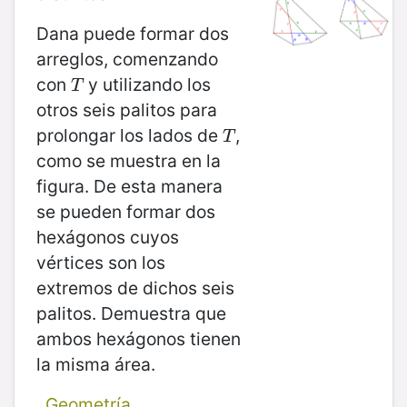
Dana puede formar dos
arreglos, comenzando
con
y utilizando los
T
T
otros seis palitos para
prolongar los lados de
,
T
T
como se muestra en la
figura. De esta manera
se pueden formar dos
hexágonos cuyos
vértices son los
extremos de dichos seis
palitos. Demuestra que
ambos hexágonos tienen
la misma área.
Geometría