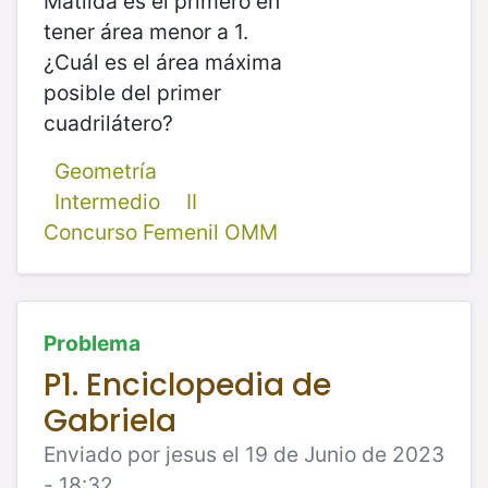
Matilda es el primero en
tener área menor a 1.
¿Cuál es el área máxima
posible del primer
cuadrilátero?
Geometría
Intermedio
II
Concurso Femenil OMM
Problema
P1. Enciclopedia de
Gabriela
Enviado por jesus el 19 de Junio de 2023
- 18:32.