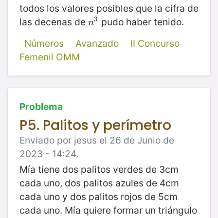
todos los valores posibles que la cifra de
3
las decenas de
pudo haber tenido.
n
3
n
Números
Avanzado
II Concurso
Femenil OMM
Problema
P5. Palitos y perímetro
Enviado por jesus el 26 de Junio de
2023 - 14:24.
Mía tiene dos palitos verdes de 3cm
cada uno, dos palitos azules de 4cm
cada uno y dos palitos rojos de 5cm
cada uno. Mía quiere formar un triángulo