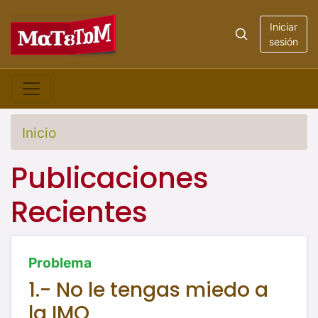
Iniciar
sesión
Inicio
Publicaciones
Recientes
Problema
1.- No le tengas miedo a
la IMO