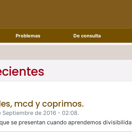
Problemas
De consulta
ecientes
es, mcd y coprimos.
e Septiembre de 2016 - 02:08.
que se presentan cuando aprendemos divisibilidad