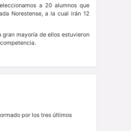
 seleccionamos a 20 alumnos que
da Norestense, a la cual irán 12
la gran mayoría de ellos estuvieron
n competencia.
formado por los tres últimos