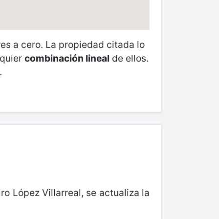
s a cero. La propiedad citada lo
lquier
combinación lineal
de ellos.
.
ro López Villarreal, se actualiza la