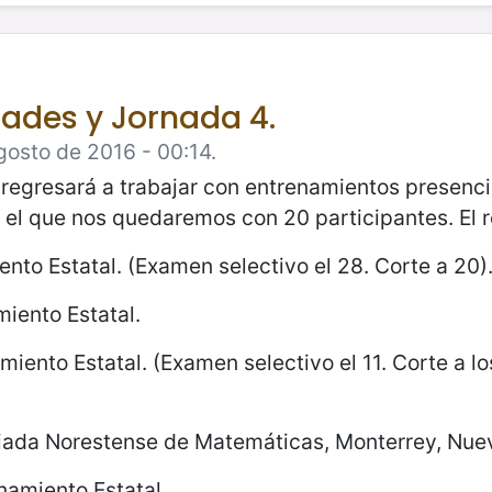
dades y Jornada 4.
gosto de 2016 - 00:14.
egresará a trabajar con entrenamientos presencia
 que nos quedaremos con 20 participantes. El res
nto Estatal. (Examen selectivo el 28. Corte a 20)
miento Estatal.
miento Estatal. (Examen selectivo el 11. Corte a lo
piada Norestense de Matemáticas, Monterrey, Nue
namiento Estatal.