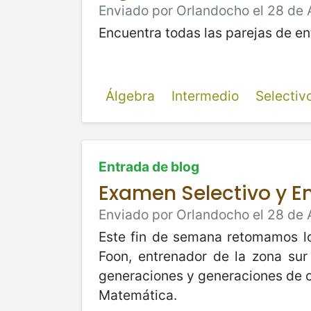
Enviado por Orlandocho el 28 de 
Encuentra todas las parejas de en
Álgebra
Intermedio
Selecti
Entrada de blog
Examen Selectivo y E
Enviado por Orlandocho el 28 de 
Este fin de semana retomamos lo
Foon, entrenador de la zona su
generaciones y generaciones de o
Matemática.