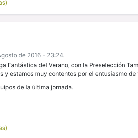
as)
Agosto de 2016 - 23:24.
ga Fantástica del Verano, con la Preselección Ta
y estamos muy contentos por el entusiasmo de t
uipos de la última jornada.
as)