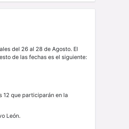
les del 26 al 28 de Agosto. El
to de las fechas es el siguiente:
.
s 12 que participarán en la
vo León.