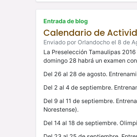
Entrada de blog
Calendario de Activi
Enviado por Orlandocho el 8 de A
La Preselección Tamaulipas 2016 r
domingo 28 habrá un examen con el
Del 26 al 28 de agosto. Entrenamie
Del 2 al 4 de septiembre. Entrena
Del 9 al 11 de septiembre. Entrena
Norestense).
Del 14 al 18 de septiembre. Olim
Del 23 al 25 de septiembre. Entre