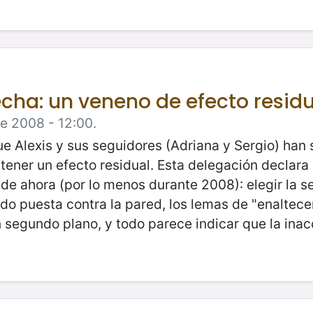
cha: un veneno de efecto residua
e 2008 - 12:00.
 Alexis y sus seguidores (Adriana y Sergio) han 
tener un efecto residual. Esta delegación declar
r de ahora (por lo menos durante 2008): elegir la 
do puesta contra la pared, los lemas de "enaltecer
n segundo plano, y todo parece indicar que la inacc