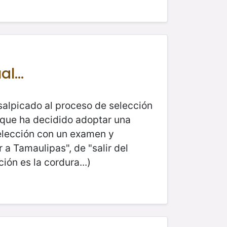
l...
salpicado al proceso de selección
a que ha decidido adoptar una
selección con un examen y
 a Tamaulipas", de "salir del
ión es la cordura...)