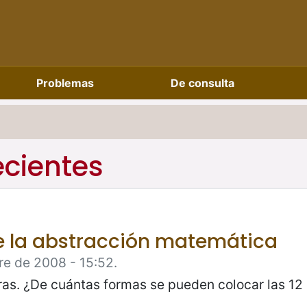
Problemas
De consulta
ecientes
de la abstracción matemática
re de 2008 - 15:52.
ras. ¿De cuántas formas se pueden colocar las 12 