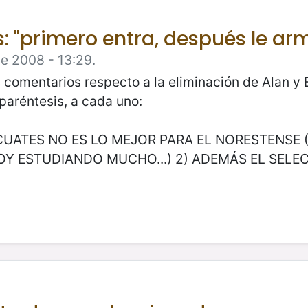
: "primero entra, después le arma
e 2008 - 13:29.
comentarios respecto a la eliminación de Alan y 
paréntesis, a cada uno:
OS CUATES NO ES LO MEJOR PARA EL NORESTENS
Y ESTUDIANDO MUCHO...) 2) ADEMÁS EL SELECT