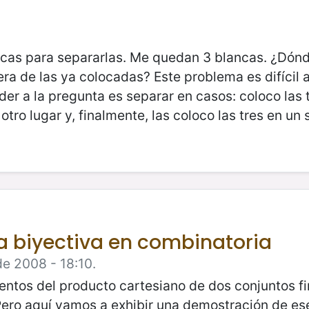
ancas para separarlas. Me quedan 3 blancas. ¿Dón
era de las ya colocadas? Este problema es difícil
er a la pregunta es separar en casos: coloco las t
otro lugar y, finalmente, las coloco las tres en un 
ba biyectiva en combinatoria
e 2008 - 18:10.
tos del producto cartesiano de dos conjuntos fin
 Pero aquí vamos a exhibir una demostración de e