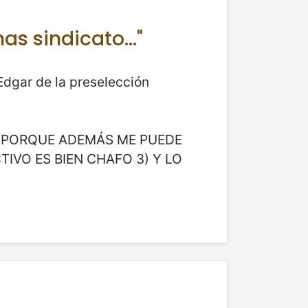
s sindicato..."
Edgar de la preselección
E (PORQUE ADEMÁS ME PUEDE
IVO ES BIEN CHAFO 3) Y LO