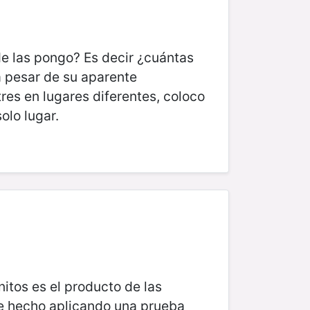
de las pongo? Es decir ¿cuántas
 a pesar de su aparente
res en lugares diferentes, coloco
solo lugar.
itos es el producto de las
se hecho aplicando una prueba