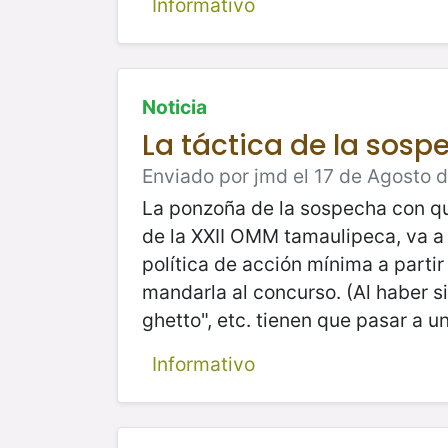
Informativo
Noticia
La táctica de la sospe
Enviado por jmd el 17 de Agosto d
La ponzoña de la sospecha con que
de la XXII OMM tamaulipeca, va a 
política de acción mínima a parti
mandarla al concurso. (Al haber si
ghetto", etc. tienen que pasar a u
Informativo