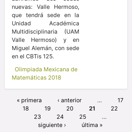
nuevas: Valle Hermoso,
que tendrá sede en la
Unidad Académica
Multidisciplinaria (UAM
Valle Hermoso) y en
Miguel Alemán, con sede
en el CBTis 125.
Olimpiada Mexicana de
Matemáticas 2018
« primera
‹ anterior
…
17
18
19
20
21
22
23
24
25
…
siguiente ›
última »