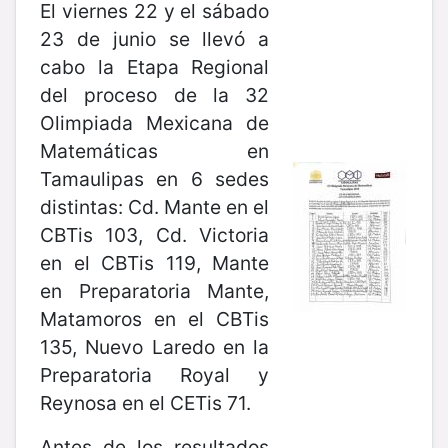
El viernes 22 y el sábado
23 de junio se llevó a
cabo la Etapa Regional
del proceso de la 32
Olimpiada Mexicana de
Matemáticas en
Tamaulipas en 6 sedes
distintas: Cd. Mante en el
CBTis 103, Cd. Victoria
en el CBTis 119, Mante
en Preparatoria Mante,
Matamoros en el CBTis
135, Nuevo Laredo en la
Preparatoria Royal y
Reynosa en el CETis 71.
Antes de los resultados