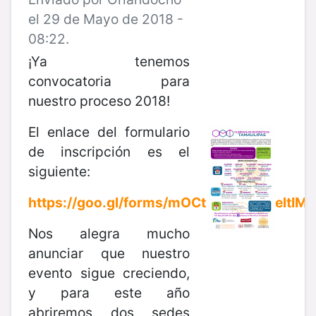
el 29 de Mayo de 2018 -
08:22.
¡Ya tenemos
convocatoria para
nuestro proceso 2018!
El enlace del formulario
de inscripción es el
siguiente:
https://goo.gl/forms/mOCtzD6wHGGeltIM2
Nos alegra mucho
anunciar que nuestro
evento sigue creciendo,
y para este año
abriremos dos sedes