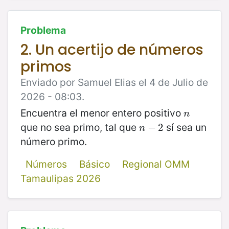
Problema
2. Un acertijo de números
primos
Enviado por Samuel Elias el 4 de Julio de
2026 - 08:03.
Encuentra el menor entero positivo
n
n
que no sea primo, tal que
sí sea un
n
−
−
2
2
n
número primo.
Números
Básico
Regional OMM
Tamaulipas 2026