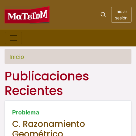
Iniciar
sesión
Inicio
Publicaciones
Recientes
Problema
C. Razonamiento
Geométrico