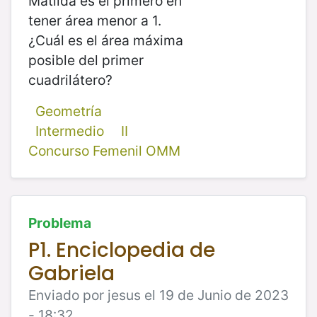
Matilda es el primero en
tener área menor a 1.
¿Cuál es el área máxima
posible del primer
cuadrilátero?
Geometría
Intermedio
II
Concurso Femenil OMM
Problema
P1. Enciclopedia de
Gabriela
Enviado por jesus el 19 de Junio de 2023
- 18:32.