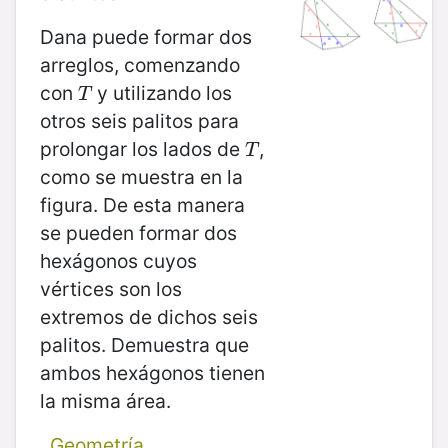
Dana puede formar dos
arreglos, comenzando
con
y utilizando los
T
T
otros seis palitos para
prolongar los lados de
,
T
T
como se muestra en la
figura. De esta manera
se pueden formar dos
hexágonos cuyos
vértices son los
extremos de dichos seis
palitos. Demuestra que
ambos hexágonos tienen
la misma área.
Geometría