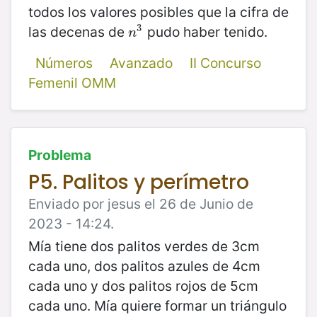
todos los valores posibles que la cifra de
3
las decenas de
pudo haber tenido.
n
3
n
Números
Avanzado
II Concurso
Femenil OMM
Problema
P5. Palitos y perímetro
Enviado por jesus el 26 de Junio de
2023 - 14:24.
Mía tiene dos palitos verdes de 3cm
cada uno, dos palitos azules de 4cm
cada uno y dos palitos rojos de 5cm
cada uno. Mía quiere formar un triángulo