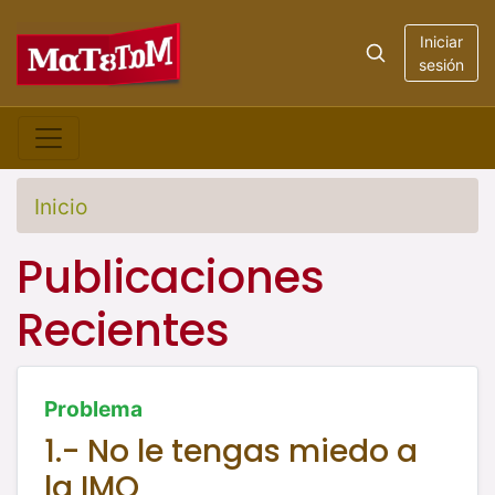
Iniciar
sesión
Inicio
Publicaciones
Recientes
Problema
1.- No le tengas miedo a
la IMO