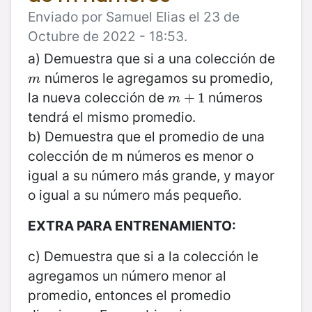
Enviado por Samuel Elias el 23 de
Octubre de 2022 - 18:53.
a) Demuestra que si a una colección de
números le agregamos su promedio,
m
m
la nueva colección de
números
m
+
+
1
1
m
tendrá el mismo promedio.
b) Demuestra que el promedio de una
colección de m números es menor o
igual a su número más grande, y mayor
o igual a su número más pequeño.
EXTRA PARA ENTRENAMIENTO:
c) Demuestra que si a la colección le
agregamos un número menor al
promedio, entonces el promedio