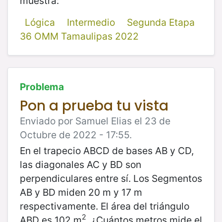
muestra:
Lógica
Intermedio
Segunda Etapa
36 OMM Tamaulipas 2022
Problema
Pon a prueba tu vista
Enviado por Samuel Elias el 23 de
Octubre de 2022 - 17:55.
En el trapecio ABCD de bases AB y CD,
las diagonales AC y BD son
perpendiculares entre sí. Los Segmentos
AB y BD miden 20 m y 17 m
respectivamente. El área del triángulo
2
ABD es 102 m
. ¿Cuántos metros mide el