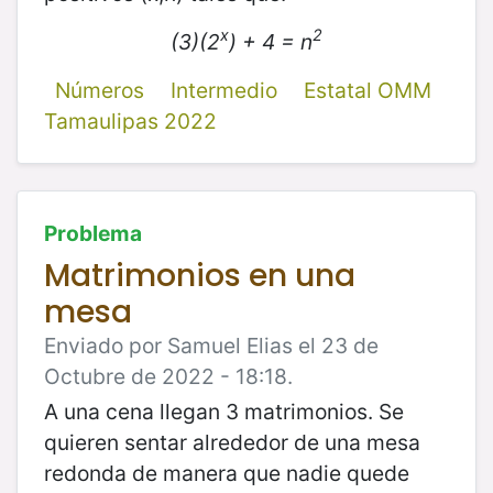
x
2
(3)(2
) + 4 = n
Números
Intermedio
Estatal OMM
Tamaulipas 2022
Problema
Matrimonios en una
mesa
Enviado por Samuel Elias el 23 de
Octubre de 2022 - 18:18.
A una cena llegan 3 matrimonios. Se
quieren sentar alrededor de una mesa
redonda de manera que nadie quede