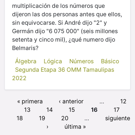
multiplicación de los números que
dijeron las dos personas antes que ellos,
sin equivocarse. Si André dijo "2" y
Germán dijo "6 075 000" (seis millones
setenta y cinco mil), ¿qué numero dijo
Belmaris?
Álgebra
Lógica
Números
Básico
Segunda Etapa 36 OMM Tamaulipas
2022
« primera
‹ anterior
…
12
13
14
15
16
17
18
19
20
…
siguiente
›
última »