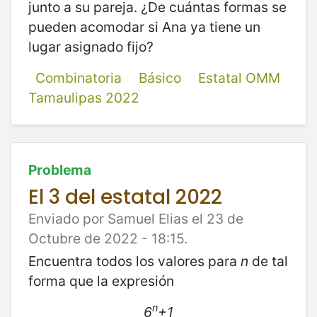
junto a su pareja. ¿De cuántas formas se
pueden acomodar si Ana ya tiene un
lugar asignado fijo?
Combinatoria
Básico
Estatal OMM
Tamaulipas 2022
Problema
El 3 del estatal 2022
Enviado por Samuel Elias el 23 de
Octubre de 2022 - 18:15.
Encuentra todos los valores para
n
de tal
forma que la expresión
n
6
+1