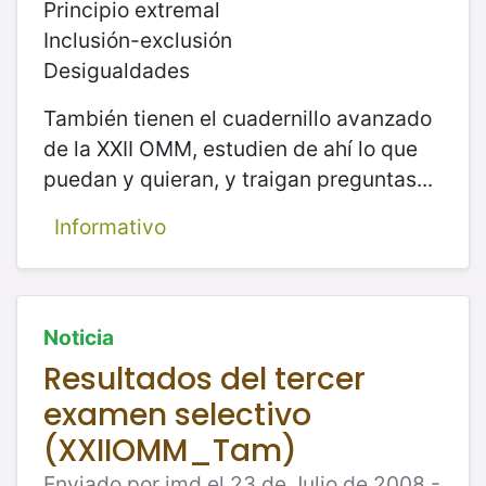
Principio extremal
Inclusión-exclusión
Desigualdades
También tienen el cuadernillo avanzado
de la XXII OMM, estudien de ahí lo que
puedan y quieran, y traigan preguntas...
Informativo
Noticia
Resultados del tercer
examen selectivo
(XXIIOMM_Tam)
Enviado por jmd el 23 de Julio de 2008 -