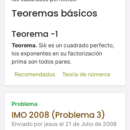
Teoremas básicos
Teorema -1
Teorema.
Si
es un cuadrado perfecto,
k
k
los exponentes en su factorización
prima son todos pares.
Recomendados
Teoría de números
Problema
IMO 2008 (Problema 3)
Enviado por jesus el 21 de Julio de 2008