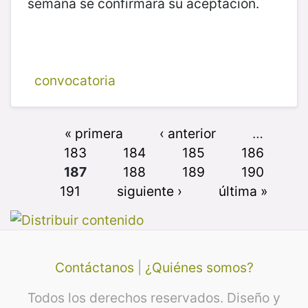
semana se confirmará su aceptación.
convocatoria
« primera
‹ anterior
…
183
184
185
186
187
188
189
190
191
siguiente ›
última »
Contáctanos
|
¿Quiénes somos?
Todos los derechos reservados. Diseño y