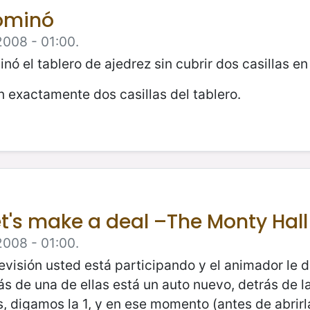
dominó
2008 - 01:00.
nó el tablero de ajedrez sin cubrir dos casillas 
 exactamente dos casillas del tablero.
t's make a deal –The Monty Hal
2008 - 01:00.
visión usted está participando y el animador le da
ás de una de ellas está un auto nuevo, detrás de l
s, digamos la 1, y en ese momento (antes de abrirl