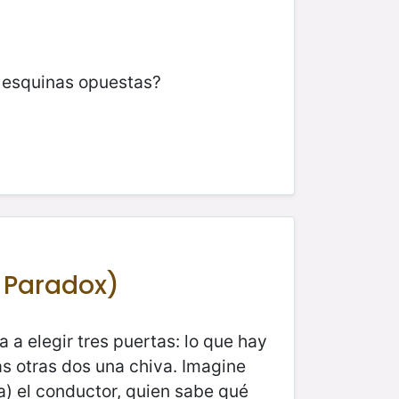
en esquinas opuestas?
l Paradox)
 a elegir tres puertas: lo que hay
as otras dos una chiva. Imagine
a) el conductor, quien sabe qué