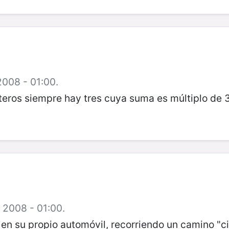
2008 - 01:00.
teros siempre hay tres cuya suma es múltiplo de 3
e 2008 - 01:00.
en su propio automóvil, recorriendo un camino "c