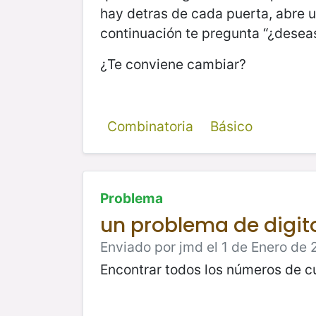
hay detras de cada puerta, abre un
continuación te pregunta “¿deseas
¿Te conviene cambiar?
Combinatoria
Básico
Problema
un problema de digito
Enviado por jmd el 1 de Enero de 
Encontrar todos los números de c