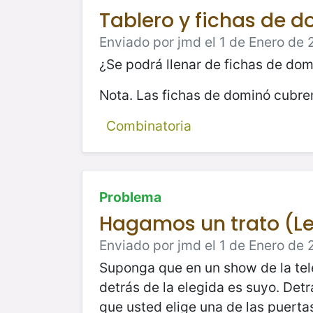
Tablero y fichas de 
Enviado por jmd el 1 de Enero de 
¿Se podrá llenar de fichas de domi
Nota. Las fichas de dominó cubren
Combinatoria
Problema
Hagamos un trato (Le
Enviado por jmd el 1 de Enero de 
Suponga que en un show de la tele
detrás de la elegida es suyo. Detr
que usted elige una de las puerta