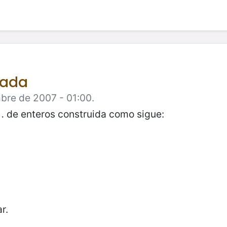
tada
mbre de 2007 - 01:00.
de enteros construida como sigue:
…
r.