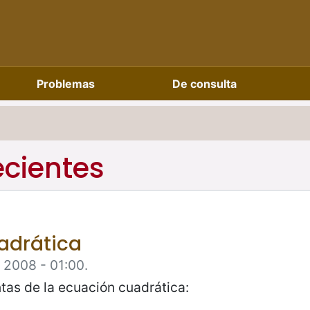
Problemas
De consulta
ecientes
adrática
e 2008 - 01:00.
tas de la ecuación cuadrática: