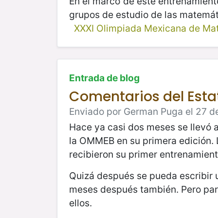
En el marco de este entrenamient
grupos de estudio de las matemáti
XXXI Olimpiada Mexicana de Ma
Entrada de blog
Comentarios del Estat
Enviado por German Puga el 27 de 
Hace ya casi dos meses se llevó 
la OMMEB en su primera edición.
recibieron su primer entrenamient
Quizá después se pueda escribir 
meses después también. Pero para 
ellos.