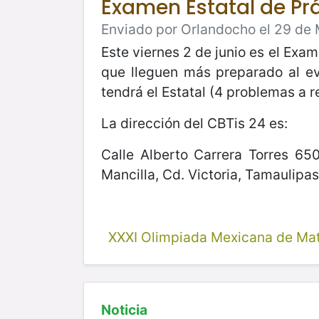
Examen Estatal de Pr
Enviado por Orlandocho el 29 de 
Este viernes 2 de junio es el Exam
que lleguen más preparado al ev
tendrá el Estatal (4 problemas a 
La dirección del CBTis 24 es:
Calle Alberto Carrera Torres 65
Mancilla, Cd. Victoria, Tamaulipa
XXXI Olimpiada Mexicana de Ma
Noticia