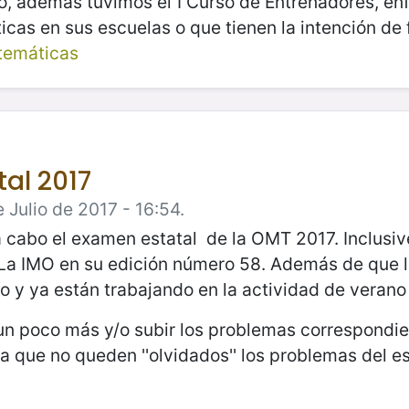
o, además tuvimos el I Curso de Entrenadores, en
cas en sus escuelas o que tienen la intención de 
temáticas
al 2017
Julio de 2017 - 16:54.
a cabo el examen estatal de la OMT 2017. Inclusi
 La IMO en su edición número 58. Además de que 
o y ya están trabajando en la actividad de veran
un poco más y/o subir los problemas correspondie
que no queden ''olvidados'' los problemas del est