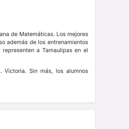
icana de Matemáticas. Los mejores
ceso además de los entrenamientos
e representen a Tamaulipas en el
 Victoria. Sin más, los alumnos