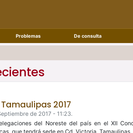
Problemas
De consulta
ecientes
 Tamaulipas 2017
Septiembre de 2017 - 11:23.
elegaciones del Noreste del país en el XII Con
s, que tendrá sede en Cd. Victoria, Tamaulipas, 