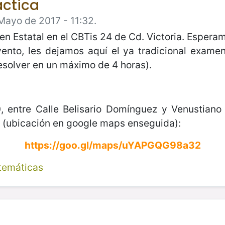
áctica
Mayo de 2017 - 11:32.
en Estatal en el CBTis 24 de Cd. Victoria. Espera
ento, les dejamos aquí el ya tradicional examen
resolver en un máximo de 4 horas).
0, entre Calle Belisario Domínguez y Venustian
s (ubicación en google maps enseguida):
https://goo.gl/maps/uYAPGQG98a32
temáticas