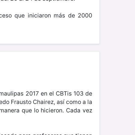
oceso que iniciaron más de 2000
amaulipas 2017 en el CBTis 103 de
redo Frausto Chairez, así como a la
 manera que lo hicieron. Cada vez