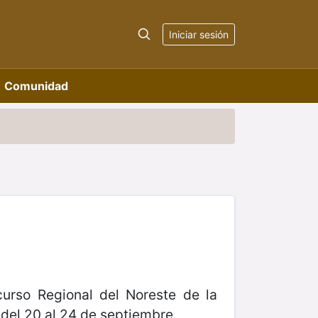
Iniciar sesión
Comunidad
curso Regional del Noreste de la
del 20 al 24 de septiembre.