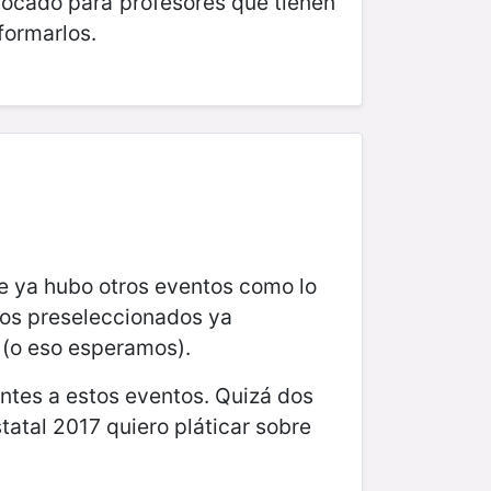
focado para profesores que tienen
formarlos.
ve ya hubo otros eventos como lo
los preseleccionados ya
o (o eso esperamos).
ntes a estos eventos. Quizá dos
atal 2017 quiero pláticar sobre