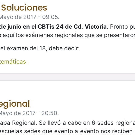
 Soluciones
Mayo de 2017 - 09:05.
de junio en el CBTis 24 de Cd. Victoria
. Pronto p
s aquí los exámenes regionales que se presentaron
el examen del 18, debe decir:
temáticas
egional
Mayo de 2017 - 20:50.
tapa Regional. Se llevó a cabo en 6 sedes regi
escuelas sedes que evento a evento nos reciben 