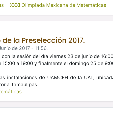
es
XXXI Olimpiada Mexicana de Matemáticas
de la Preselección 2017.
unio de 2017 - 11:56.
con la sesión del día viernes 23 de junio de 16:
e 15:00 a 19:00 y finalmente el domingo 25 de 9:0
 las instalaciones de UAMCEH de la UAT, ubicada
toria Tamaulipas.
temáticas