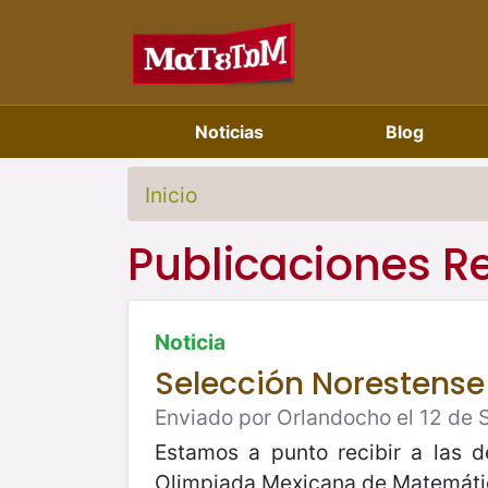
Noticias
Blog
Inicio
Publicaciones R
Noticia
Selección Norestense
Enviado por Orlandocho el 12 de 
Estamos a punto recibir a las d
Olimpiada Mexicana de Matemática