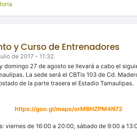
toria
to y Curso de Entrenadores
ulio de 2017 - 11:32.
y domingo 27 de agosto se llevará a cabo el sigui
ulipas. La sede será el CBTis 103 de Cd. Madero
ostado de la parte trasera el Estadio Tamaulipas.
https://goo.gl/maps/orM8HZPM4N72
s: viernes de 16:00 a 20:00, sábado de 9:00 a 13: