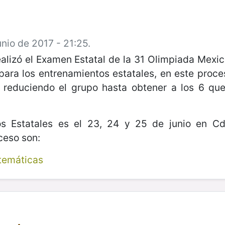
nio de 2017 - 21:25.
realizó el Examen Estatal de la 31 Olimpiada Mex
para los entrenamientos estatales, en este pro
 reduciendo el grupo hasta obtener a los 6 qu
os Estatales es el 23, 24 y 25 de junio en Cd.
ceso son:
temáticas