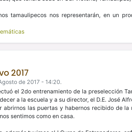
os tamaulipecos nos representarán, en un pr
temáticas
vo 2017
Agosto de 2017 - 14:20.
ectuó el 2do entrenamiento de la preselección T
er a la escuela y a su director, el D.E. José Alf
or abrirnos las puertas y habernos recibido de la
l, nos sentimos como en casa.