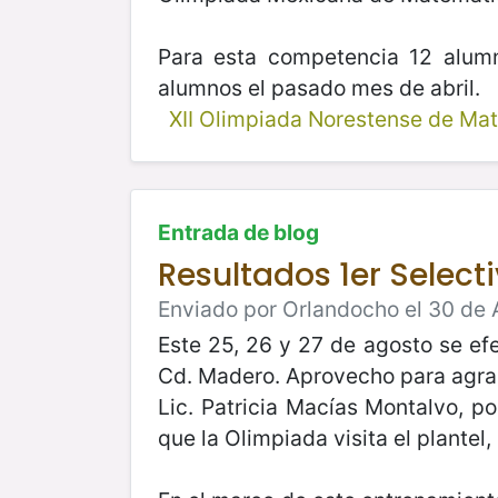
Para esta competencia 12 alumn
alumnos el pasado mes de abril.
XII Olimpiada Norestense de Ma
Entrada de blog
Resultados 1er Selecti
Enviado por Orlandocho el 30 de 
Este 25, 26 y 27 de agosto se ef
Cd. Madero. Aprovecho para agradec
Lic. Patricia Macías Montalvo, p
que la Olimpiada visita el plante