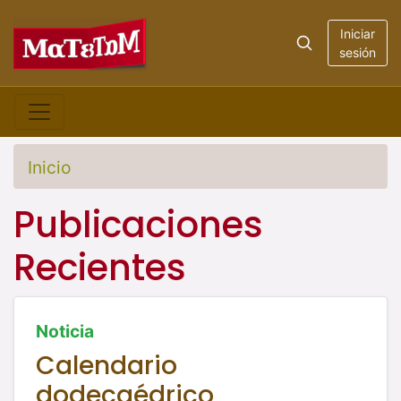
Iniciar
sesión
Inicio
Publicaciones
Recientes
Noticia
Calendario
dodecaédrico