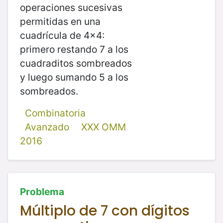
operaciones sucesivas
permitidas en una
cuadrícula de 4x4:
primero restando 7 a los
cuadraditos sombreados
y luego sumando 5 a los
sombreados.
Combinatoria
Avanzado
XXX OMM
2016
Problema
Múltiplo de 7 con dígitos