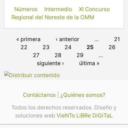
Números
Intermedio
XI Concurso
Regional del Noreste de la OMM
« primera
‹ anterior
…
21
22
23
24
25
26
27
28
29
…
siguiente ›
última »
Contáctanos
|
¿Quiénes somos?
Todos los derechos reservados. Diseño y
soluciones web
VieNTo LiBRe DiGiTaL