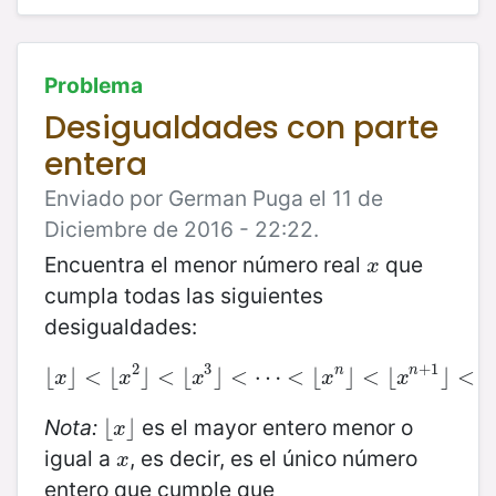
Problema
Desigualdades con parte
entera
Enviado por German Puga el 11 de
Diciembre de 2016 - 22:22.
Encuentra el menor número real
que
x
x
cumpla todas las siguientes
desigualdades:
2
3
+
1
n
n
⌊
⌋
<
⌊
⌊
x
⌋
<
⌋
⌊
<
x
2
⌊
⌋
<
⌊
x
⌋
3
<
⌋
<
⋯
⋯
<
<
⌊
x
⌊
n
⌋
<
⌋
⌊
x
<
n
+
⌊
1
⌋
<
…
⌋
<
x
x
x
x
x
Nota:
es el mayor entero menor o
⌊
⌊
x
⌋
⌋
x
igual a
, es decir, es el único número
x
x
entero que cumple que