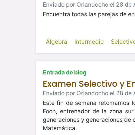
Enviado por Orlandocho el 28 de 
Encuentra todas las parejas de en
Álgebra
Intermedio
Selecti
Entrada de blog
Examen Selectivo y E
Enviado por Orlandocho el 28 de 
Este fin de semana retomamos lo
Foon, entrenador de la zona su
generaciones y generaciones de o
Matemática.