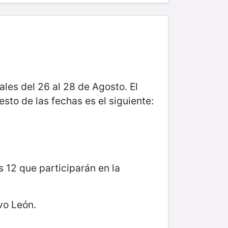
les del 26 al 28 de Agosto. El
to de las fechas es el siguiente:
.
s 12 que participarán en la
vo León.