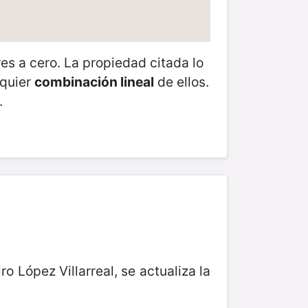
s a cero. La propiedad citada lo
lquier
combinación lineal
de ellos.
.
ro López Villarreal, se actualiza la