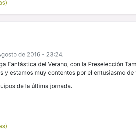
as)
Agosto de 2016 - 23:24.
ga Fantástica del Verano, con la Preselección Ta
y estamos muy contentos por el entusiasmo de t
uipos de la última jornada.
as)