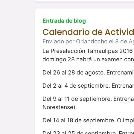
Entrada de blog
Calendario de Activi
Enviado por Orlandocho el 8 de A
La Preselección Tamaulipas 2016 r
domingo 28 habrá un examen con el
Del 26 al 28 de agosto. Entrenamie
Del 2 al 4 de septiembre. Entrena
Del 9 al 11 de septiembre. Entrena
Norestense).
Del 14 al 18 de septiembre. Olim
Del 23 al 25 de septiembre. Entre