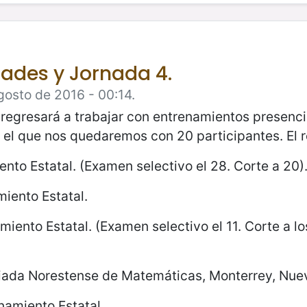
dades y Jornada 4.
gosto de 2016 - 00:14.
egresará a trabajar con entrenamientos presencia
 que nos quedaremos con 20 participantes. El res
nto Estatal. (Examen selectivo el 28. Corte a 20)
miento Estatal.
miento Estatal. (Examen selectivo el 11. Corte a lo
piada Norestense de Matemáticas, Monterrey, Nue
namiento Estatal.