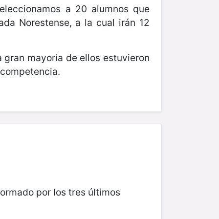
 seleccionamos a 20 alumnos que
da Norestense, a la cual irán 12
la gran mayoría de ellos estuvieron
n competencia.
formado por los tres últimos