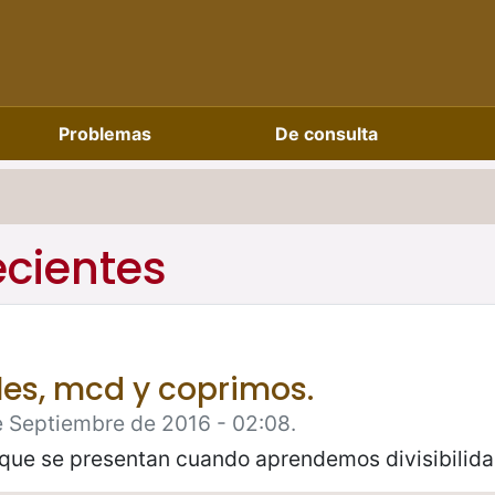
Problemas
De consulta
ecientes
es, mcd y coprimos.
e Septiembre de 2016 - 02:08.
que se presentan cuando aprendemos divisibilidad