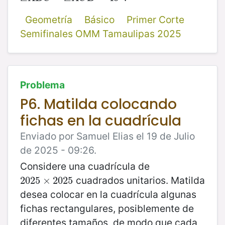
Geometría
Básico
Primer Corte
Semifinales OMM Tamaulipas 2025
Problema
P6. Matilda colocando
fichas en la cuadrícula
Enviado por Samuel Elias el 19 de Julio
de 2025 - 09:26.
Considere una cuadrícula de
cuadrados unitarios. Matilda
2025
2025
×
×
2025
2025
desea colocar en la cuadrícula algunas
fichas rectangulares, posiblemente de
diferentes tamaños, de modo que cada