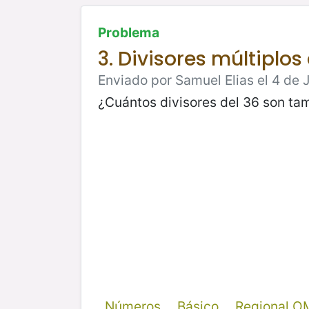
Problema
3. Divisores múltiplos
Enviado por Samuel Elias el 4 de 
¿Cuántos divisores del 36 son tam
Números
Básico
Regional O