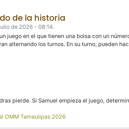
do de la historia
ulio de 2026 - 08:14.
n juego en el que tienen una bolsa con un número
n alternando los turnos. En su turno, pueden hac
dras pierde. Si Samuel empieza el juego, determina
al OMM Tamaulipas 2026