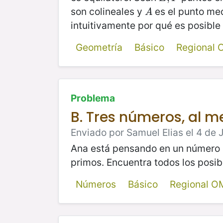
son colineales y
es el punto me
A
A
intuitivamente por qué es posible
Geometría
Básico
Regional
Problema
B. Tres números, al me
Enviado por Samuel Elias el 4 de J
Ana está pensando en un número
primos. Encuentra todos los posi
Números
Básico
Regional O