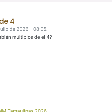
 de 4
Julio de 2026 - 08:05.
bién múltiplos de el 4?
MM Tamaulipas 2026