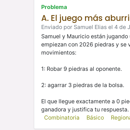
Problema
A. El juego más aburri
Enviado por Samuel Elias el 4 de J
Samuel y Mauricio están jugando u
empiezan con 2026 piedras y se va
movimientos:
1: Robar 9 piedras al oponente.
2: agarrar 3 piedras de la bolsa.
El que llegue exactamente a 0 pie
ganadora y justifica tu respuesta.
Combinatoria
Básico
Region