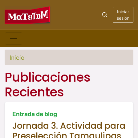
Iniciar
sesión
Inicio
Publicaciones
Recientes
Entrada de blog
Jornada 3. Actividad para
Preselección Tamaulipas