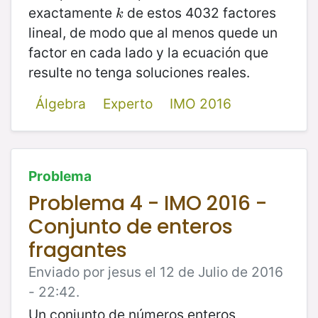
exactamente
de estos 4032 factores
k
k
lineal, de modo que al menos quede un
factor en cada lado y la ecuación que
resulte no tenga soluciones reales.
Álgebra
Experto
IMO 2016
Problema
Problema 4 - IMO 2016 -
Conjunto de enteros
fragantes
Enviado por jesus el 12 de Julio de 2016
- 22:42.
Un conjunto de números enteros