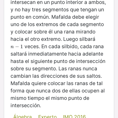
intersecan en un punto interior a ambos,
y no hay tres segmentos que tengan un
punto en común. Mafalda debe elegir
uno de los extremos de cada segmento
y colocar sobre él una rana mirando
hacia el otro extremo. Luego silbará
veces. En cada silbido, cada rana
n
−
−
1
1
n
saltará inmediatamente hacia adelante
hasta el siguiente punto de intersección
sobre su segmento. Las ranas nunca
cambian las direcciones de sus saltos.
Mafalda quiere colocar las ranas de tal
forma que nunca dos de ellas ocupen al
mismo tiempo el mismo punto de
intersección.
Álgebra
Experto
IMO 2016