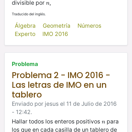
divisible por
,
n
n
Traducido del inglés.
Álgebra
Geometría
Números
Experto
IMO 2016
Problema
Problema 2 - IMO 2016 -
Las letras de IMO en un
tablero
Enviado por jesus el 11 de Julio de 2016
- 12:42.
Hallar todos los enteros positivos
para
n
n
los que en cada casilla de un tablero de