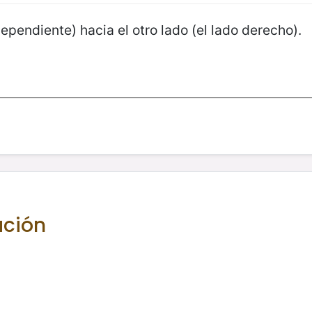
ependiente) hacia el otro lado (el lado derecho).
ación