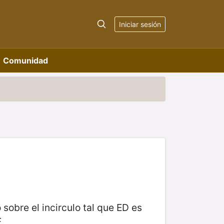
Iniciar sesión
Comunidad
 sobre el incirculo tal que ED es
F