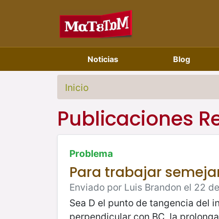
Noticias
Blog
Inicio
Publicaciones R
Problema
Para trabajar semeja
Enviado por Luis Brandon el 22 de
Sea D el punto de tangencia del in
perpendicular con BC, la prolong