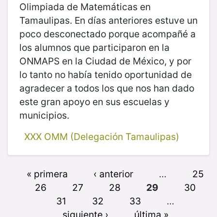
Olimpiada de Matemáticas en
Tamaulipas. En días anteriores estuve un
poco desconectado porque acompañé a
los alumnos que participaron en la
ONMAPS en la Ciudad de México, y por
lo tanto no había tenido oportunidad de
agradecer a todos los que nos han dado
este gran apoyo en sus escuelas y
municipios.
XXX OMM (Delegación Tamaulipas)
« primera
‹ anterior
…
25
26
27
28
29
30
31
32
33
…
siguiente ›
última »