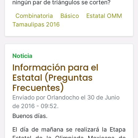
ningún par de triángulos se corten?
Combinatoria
Básico
Estatal OMM
Tamaulipas 2016
Noticia
Información para el
Estatal (Preguntas
Frecuentes)
Enviado por Orlandocho el 30 de Junio
de 2016 - 09:52.
Buenos días.
El día de mañana se realizará la Etapa
Estatal de la Olimpiada Mexicana de