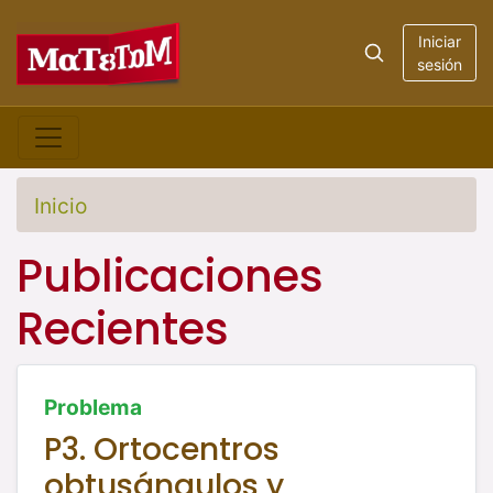
Iniciar
sesión
Inicio
Publicaciones
Recientes
Problema
P3. Ortocentros
obtusángulos y