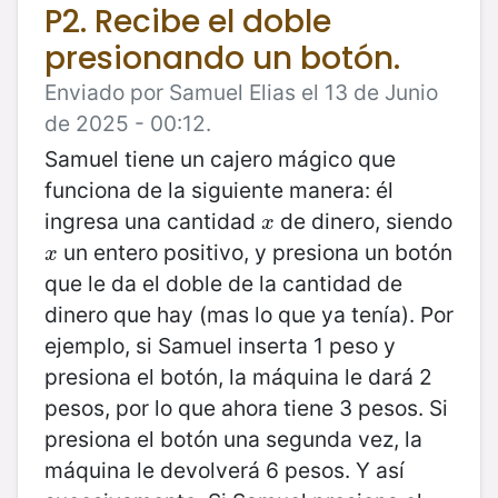
P2. Recibe el doble
presionando un botón.
Enviado por Samuel Elias el 13 de Junio
de 2025 - 00:12.
Samuel tiene un cajero mágico que
funciona de la siguiente manera: él
ingresa una cantidad
de dinero, siendo
x
x
un entero positivo, y presiona un botón
x
x
que le da el doble de la cantidad de
dinero que hay (mas lo que ya tenía). Por
ejemplo, si Samuel inserta 1 peso y
presiona el botón, la máquina le dará 2
pesos, por lo que ahora tiene 3 pesos. Si
presiona el botón una segunda vez, la
máquina le devolverá 6 pesos. Y así