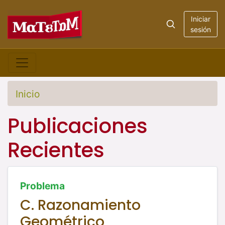
Iniciar
sesión
Inicio
Publicaciones
Recientes
Problema
C. Razonamiento
Geométrico