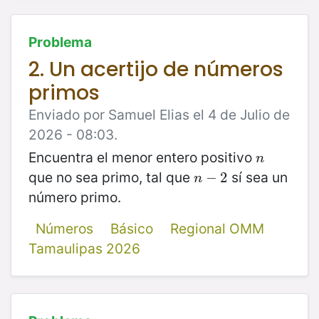
Problema
2. Un acertijo de números
primos
Enviado por Samuel Elias el 4 de Julio de
2026 - 08:03.
Encuentra el menor entero positivo
n
n
que no sea primo, tal que
sí sea un
n
−
−
2
2
n
número primo.
Números
Básico
Regional OMM
Tamaulipas 2026