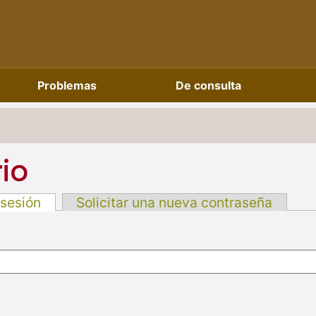
Problemas
De consulta
io
 sesión
Solicitar una nueva contraseña