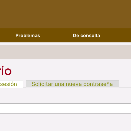
Problemas
De consulta
io
 sesión
Solicitar una nueva contraseña