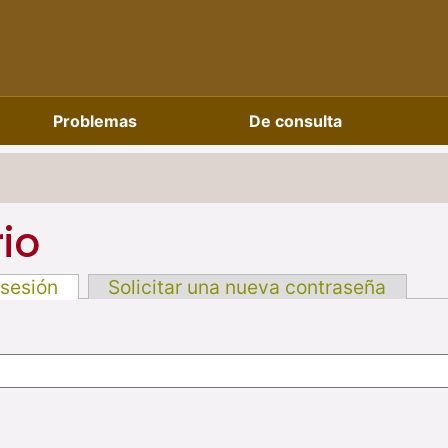
Problemas
De consulta
io
 sesión
Solicitar una nueva contraseña