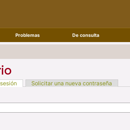
Problemas
De consulta
io
 sesión
Solicitar una nueva contraseña