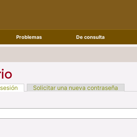
Problemas
De consulta
io
 sesión
Solicitar una nueva contraseña