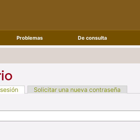
Problemas
De consulta
io
 sesión
Solicitar una nueva contraseña