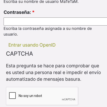
Escriba su nombre de usuario MaTeTaM.
Contraseña:
*
Escriba la contraseña asignada a su nombre de
usuario.
Entrar usando OpenID
CAPTCHA
Esta pregunta se hace para comprobar que
es usted una persona real e impedir el envío
automatizado de mensajes basura.