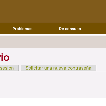
Problemas
De consulta
io
 sesión
Solicitar una nueva contraseña