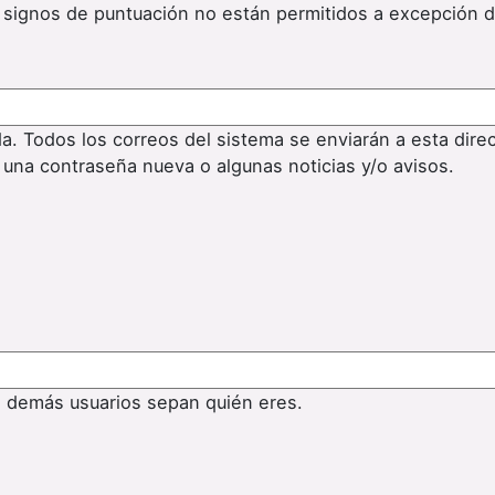
os signos de puntuación no están permitidos a excepción 
da. Todos los correos del sistema se enviarán a esta dire
 una contraseña nueva o algunas noticias y/o avisos.
s demás usuarios sepan quién eres.