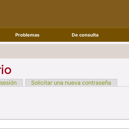
Problemas
De consulta
io
 sesión
Solicitar una nueva contraseña