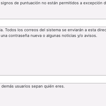
os signos de puntuación no están permitidos a excepción 
da. Todos los correos del sistema se enviarán a esta dire
 una contraseña nueva o algunas noticias y/o avisos.
s demás usuarios sepan quién eres.