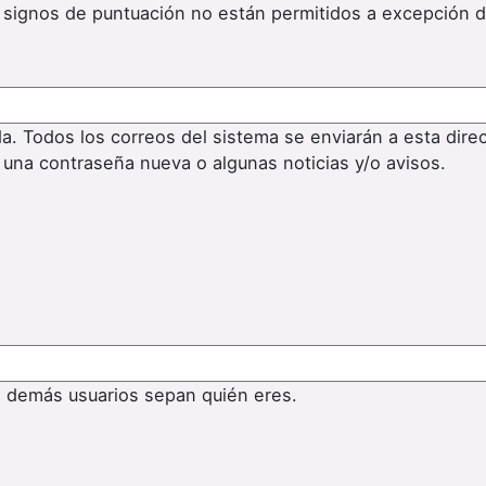
os signos de puntuación no están permitidos a excepción 
da. Todos los correos del sistema se enviarán a esta dire
 una contraseña nueva o algunas noticias y/o avisos.
s demás usuarios sepan quién eres.