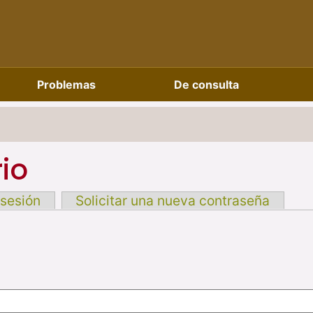
Problemas
De consulta
io
 sesión
Solicitar una nueva contraseña