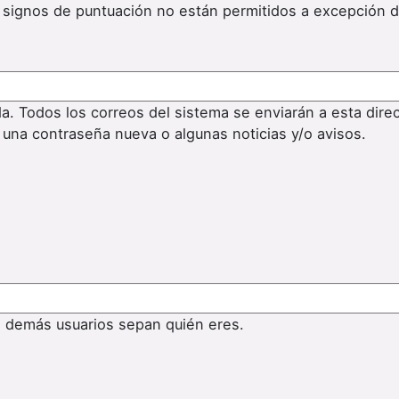
os signos de puntuación no están permitidos a excepción 
da. Todos los correos del sistema se enviarán a esta dire
 una contraseña nueva o algunas noticias y/o avisos.
s demás usuarios sepan quién eres.