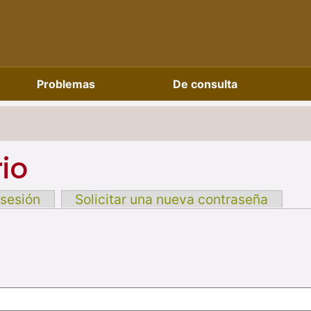
Problemas
De consulta
io
 sesión
Solicitar una nueva contraseña