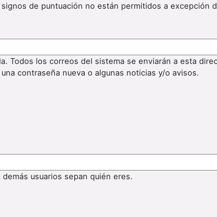
os signos de puntuación no están permitidos a excepción 
da. Todos los correos del sistema se enviarán a esta dire
 una contraseña nueva o algunas noticias y/o avisos.
s demás usuarios sepan quién eres.