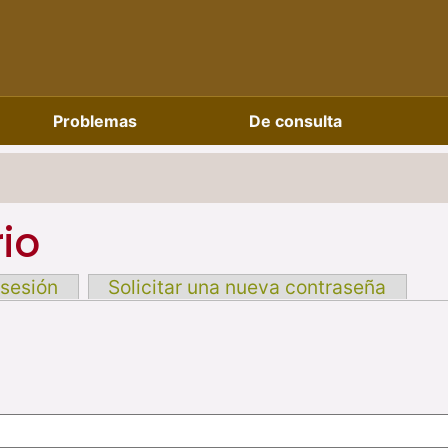
Problemas
De consulta
io
 sesión
Solicitar una nueva contraseña