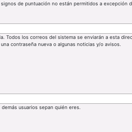
os signos de puntuación no están permitidos a excepción 
da. Todos los correos del sistema se enviarán a esta dire
 una contraseña nueva o algunas noticias y/o avisos.
s demás usuarios sepan quién eres.