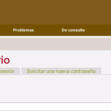
Problemas
De consulta
io
 sesión
Solicitar una nueva contraseña