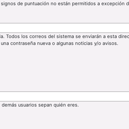
os signos de puntuación no están permitidos a excepción 
da. Todos los correos del sistema se enviarán a esta dire
 una contraseña nueva o algunas noticias y/o avisos.
s demás usuarios sepan quién eres.