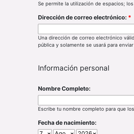
Se permite la utilización de espacios; l
Dirección de correo electrónico:
*
Una dirección de correo electrónico váli
pública y solamente se usará para enviar
Información personal
Nombre Completo:
Escribe tu nombre completo para que lo
Fecha de nacimiento: