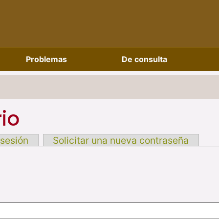
Problemas
De consulta
io
 sesión
Solicitar una nueva contraseña