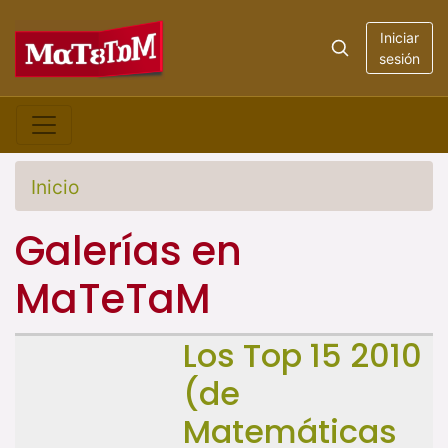
Iniciar
sesión
Inicio
Galerías en
MaTeTaM
Los Top 15 2010
(de
Matemáticas