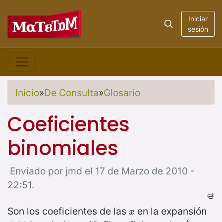
Iniciar
sesión
Inicio
»
De Consulta
»
Glosario
Coeficientes
binomiales
Enviado por jmd el 17 de Marzo de 2010 -
22:51.
Son los coeficientes de las
en la expansión
x
x