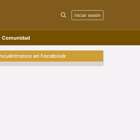
Iniciar sesión
Comunidad
ncuéntranos en Facebook