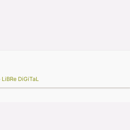
 LiBRe DiGiTaL