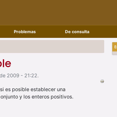
Problemas
De consulta
E
le
de 2009 - 21:22.
si es posible establecer una
onjunto y los enteros positivos.