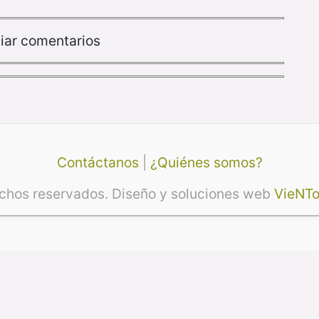
iar comentarios
Contáctanos
|
¿Quiénes somos?
echos reservados. Diseño y soluciones web
VieNTo