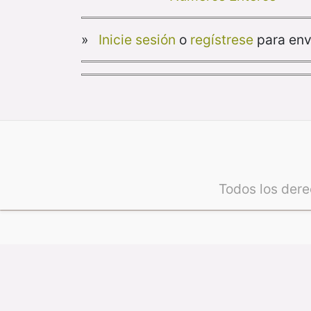
»
Inicie sesión
o
regístrese
para env
Todos los der