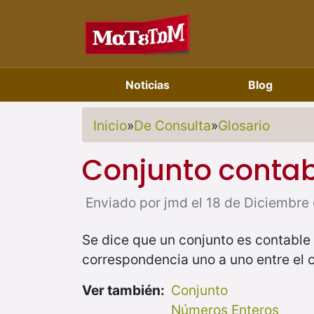
Noticias
Blog
Inicio
»
De Consulta
»
Glosario
Conjunto contab
Enviado por jmd el 18 de Diciembre 
Se dice que un conjunto es contable 
correspondencia uno a uno entre el c
Ver también:
Conjunto
Números Enteros