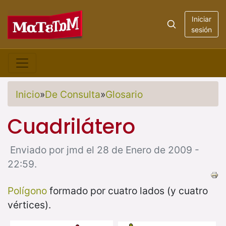
Iniciar
sesión
Inicio
»
De Consulta
»
Glosario
Cuadrilátero
Enviado por jmd el 28 de Enero de 2009 -
22:59.
Polígono
formado por cuatro lados (y cuatro
vértices).