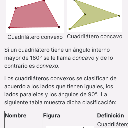
Cuadrilátero concavo
Cuadrilátero convexo
Si un cuadrilátero tiene un ángulo interno
mayor de 180° se le llama
concavo
y de lo
contrario es
convexo
.
Los cuadriláteros convexos se clasifican de
acuerdo a los lados que tienen iguales, los
lados paralelos y los ángulos de 90°. La
siguiente tabla muestra dicha clasificación:
Nombre
Figura
Definición
Cuadriláter