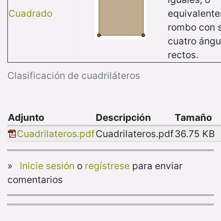
Cuadrado
equivalent
rombo con 
cuatro ángu
rectos.
Clasificación de cuadriláteros
Adjunto
Descripción
Tamaño
Cuadrilateros.pdf
Cuadrilateros.pdf
36.75 KB
»
Inicie sesión
o
regístrese
para enviar
comentarios