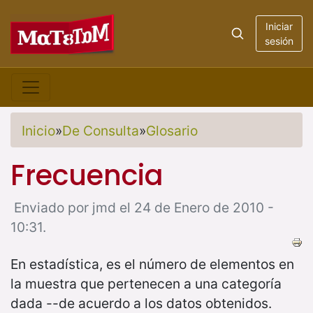
Iniciar
sesión
Inicio
»
De Consulta
»
Glosario
Frecuencia
Enviado por jmd el 24 de Enero de 2010 -
10:31.
En estadística, es el número de elementos en
la muestra que pertenecen a una categoría
dada --de acuerdo a los datos obtenidos.