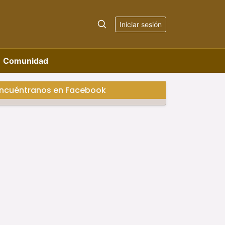
Iniciar sesión
Comunidad
ncuéntranos en Facebook