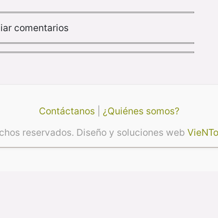
iar comentarios
Contáctanos
|
¿Quiénes somos?
echos reservados. Diseño y soluciones web
VieNTo