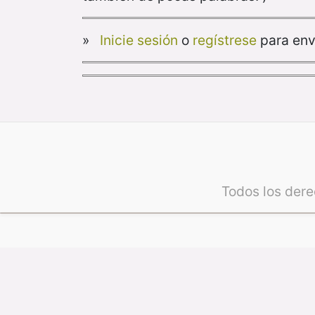
»
Inicie sesión
o
regístrese
para env
Todos los der