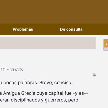
Problemas
De consulta
E
010 - 20:23.
n pocas palabras. Breve, conciso.
a Antigua Grecia cuya capital fue -y es--
eran disciplinados y guerreros, pero