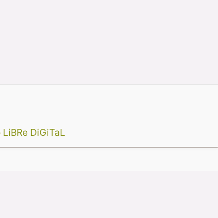
 LiBRe DiGiTaL