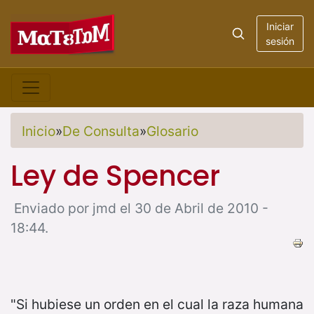
Iniciar
sesión
Inicio
»
De Consulta
»
Glosario
Ley de Spencer
Enviado por jmd el 30 de Abril de 2010 -
18:44.
"Si hubiese un orden en el cual la raza humana