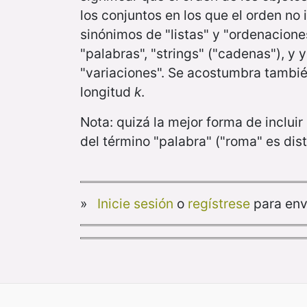
los conjuntos en los que el orden n
sinónimos de "listas" y "ordenaciones
"palabras", "strings" ("cadenas"), y 
"variaciones". Se acostumbra tambi
longitud
k
.
Nota: quizá la mejor forma de incluir
del término "palabra" ("roma" es dist
»
Inicie sesión
o
regístrese
para env