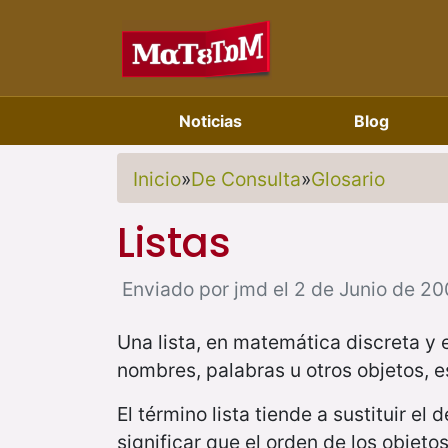
Noticias
Blog
Inicio
»
De Consulta
»
Glosario
Listas
Enviado por jmd el 2 de Junio de 20
Una lista, en matemática discreta y 
nombres, palabras u otros objetos, e
El término lista tiende a sustituir e
significar que el orden de los objeto