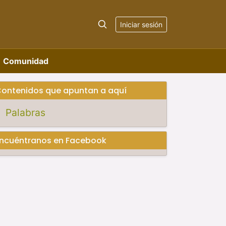
Iniciar sesión
Comunidad
ontenidos que apuntan a aquí
Palabras
ncuéntranos en Facebook