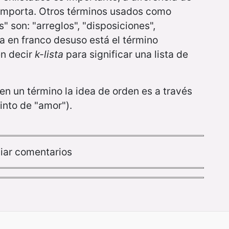
o importa. Otros términos usados como
" son: "arreglos", "disposiciones",
ya en franco desuso está el término
én decir
k-lista
para significar una lista de
 en un término la idea de orden es a través
into de "amor").
iar comentarios