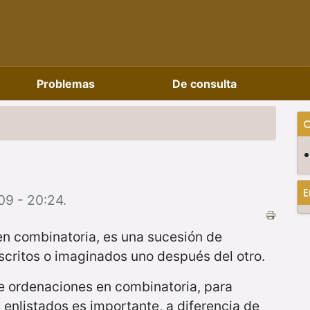
Problemas
De consulta
C
E
09 - 20:24.
en combinatoria, es una sucesión de
scritos o imaginados uno después del otro.
l de ordenaciones en combinatoria, para
s enlistados es importante, a diferencia de