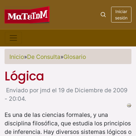
Iniciar
sesión
Inicio
»
De Consulta
»
Glosario
Lógica
Enviado por jmd el 19 de Diciembre de 2009
- 20:04.
Es una de las ciencias formales, y una
disciplina filosófica, que estudia los principios
de inferencia. Hay diversos sistemas lógicos o