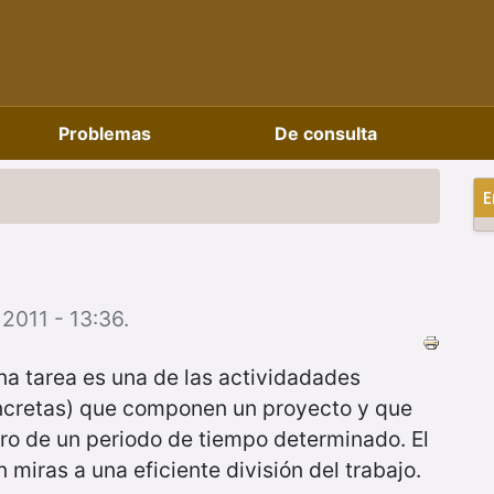
Problemas
De consulta
E
2011 - 13:36.
na tarea es una de las actividadades
concretas) que componen un proyecto y que
ro de un periodo de tiempo determinado. El
miras a una eficiente división del trabajo.