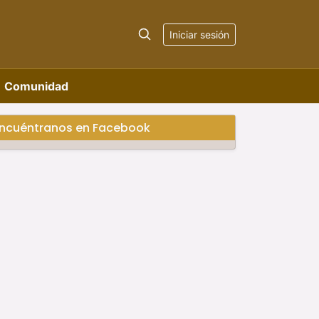
Iniciar sesión
Comunidad
ncuéntranos en Facebook