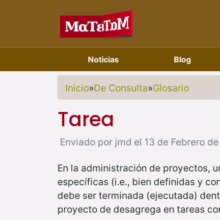
Noticias
Blog
Inicio
»
De Consulta
»
Glosario
Tarea
Enviado por jmd el 13 de Febrero de 
En la administración de proyectos, u
específicas (i.e., bien definidas y 
debe ser terminada (ejecutada) dent
proyecto de desagrega en tareas con 