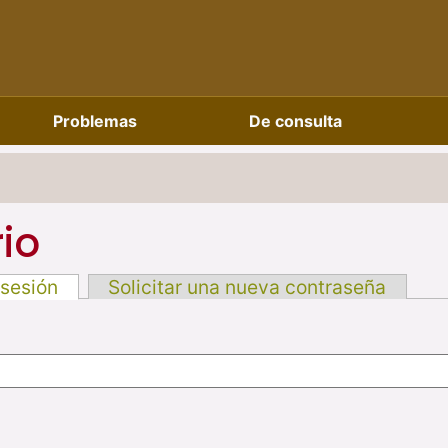
Problemas
De consulta
io
 sesión
Solicitar una nueva contraseña