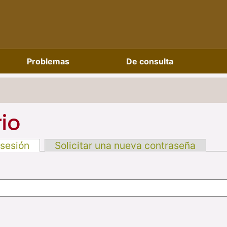
Problemas
De consulta
io
 sesión
Solicitar una nueva contraseña