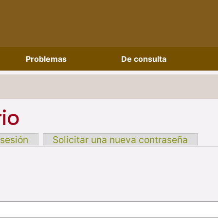
Problemas
De consulta
io
 sesión
Solicitar una nueva contraseña