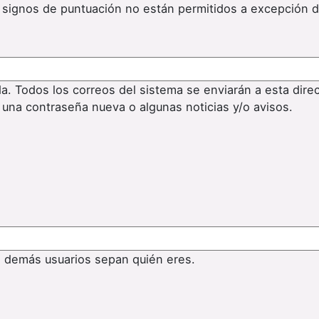
os signos de puntuación no están permitidos a excepción 
da. Todos los correos del sistema se enviarán a esta dire
 una contraseña nueva o algunas noticias y/o avisos.
s demás usuarios sepan quién eres.