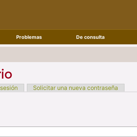
Problemas
De consulta
io
 sesión
Solicitar una nueva contraseña