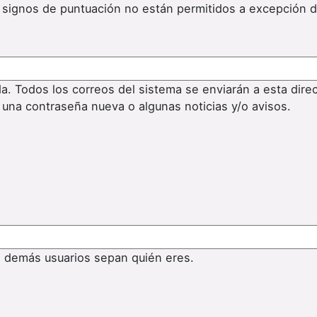
os signos de puntuación no están permitidos a excepción 
da. Todos los correos del sistema se enviarán a esta dire
 una contraseña nueva o algunas noticias y/o avisos.
s demás usuarios sepan quién eres.