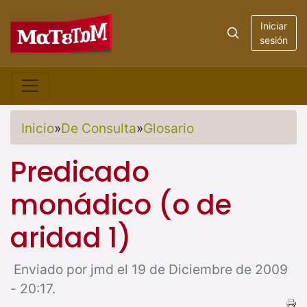
Iniciar
sesión
Inicio
»
De Consulta
»
Glosario
Predicado
monádico (o de
aridad 1)
Enviado por jmd el 19 de Diciembre de 2009
- 20:17.