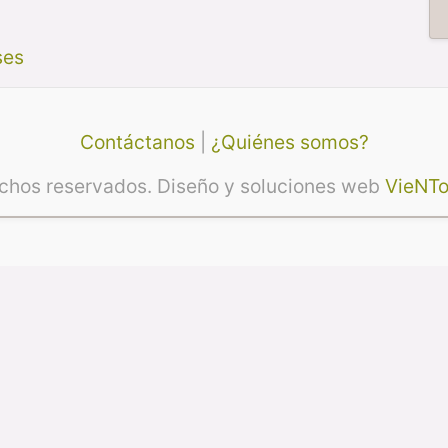
ses
Contáctanos
|
¿Quiénes somos?
echos reservados. Diseño y soluciones web
VieNTo