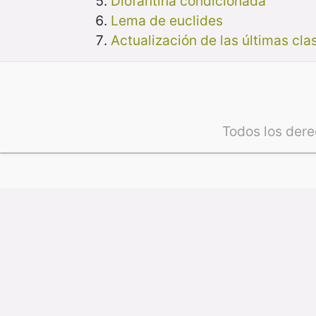
Diofantina condicionada
Lema de euclides
Actualización de las últimas cla
Todos los der