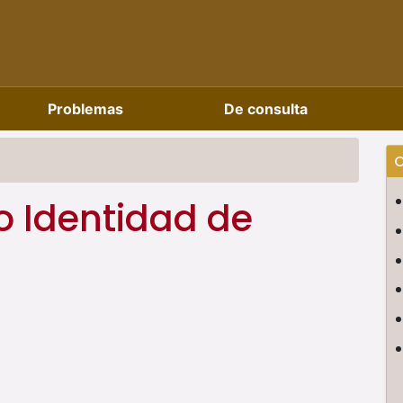
Problemas
De consulta
C
to Identidad de